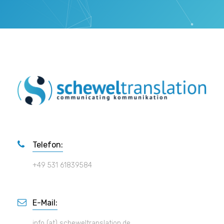
Telefon:
+49 531 61839584
E-Mail:
info (at) scheweltranslation.de