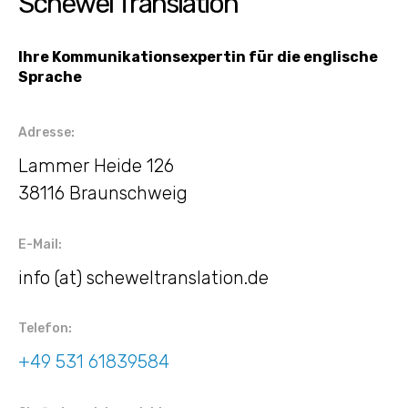
Schewel Translation
Ihre Kommunikationsexpertin für die englische
Sprache
Adresse:
Lammer Heide 126
38116 Braunschweig
E-Mail:
info (at) scheweltranslation.de
Telefon:
+49 531 61839584