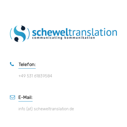
Telefon:
+49 531 61839584
E-Mail:
info (at) scheweltranslation.de