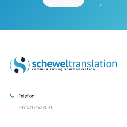
Telefon:
+49 531 61839584