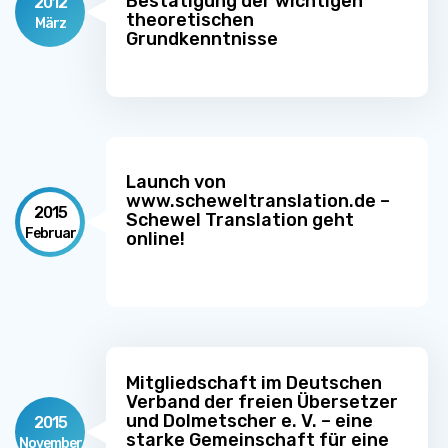
Bestätigung der wichtigen
2012
theoretischen
März
Grundkenntnisse
Launch von
www.scheweltranslation.de –
2015
Schewel Translation geht
Februar
online!
Mitgliedschaft im Deutschen
Verband der freien Übersetzer
und Dolmetscher e. V. – eine
2015
starke Gemeinschaft für eine
November