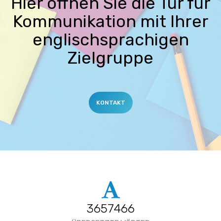
Hier öffnen Sie die Tür für
Kommunikation mit Ihrer
englischsprachigen
Zielgruppe
KONTAKT
3657466